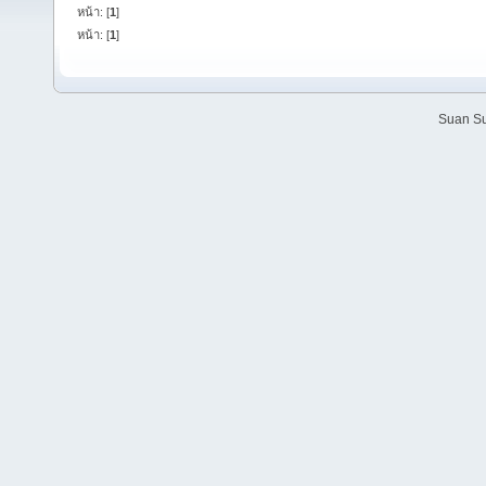
หน้า: [
1
]
หน้า: [
1
]
Suan Su