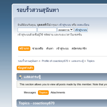
รอบรั้วสวนสุนันทา
ยินดีต้อนรับคุณ,
บุคคลทั่วไป
กรุณา
เข้าสู่ระบบ
หรือ
ลงทะเบียน
เข้าสู่ระบบด้วยชื่อผู้ใช้ รหัสผ่าน และระยะเวลาในเซสชั่น
หน้าแรก
ช่วยเหลือ
ค้นหา
เข้าสู่ระบบ
สมัครสมาชิก
รอบรั้วสวนสุนันทา
»
Profile of coactiosy670
»
แสดงกระทู้
»
Topics
ข้อมูลส่วนตัว
แสดงกระทู้
This section allows you to view all posts made by this member. Note that y
Messages
Topics
Attachments
Topics - coactiosy670