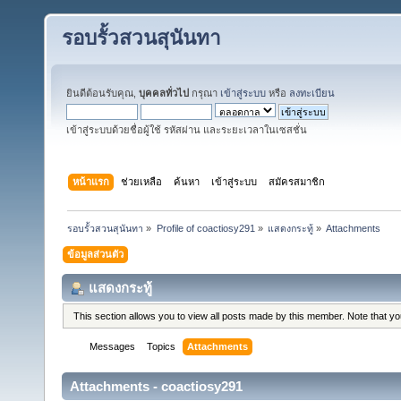
รอบรั้วสวนสุนันทา
ยินดีต้อนรับคุณ,
บุคคลทั่วไป
กรุณา
เข้าสู่ระบบ
หรือ
ลงทะเบียน
เข้าสู่ระบบด้วยชื่อผู้ใช้ รหัสผ่าน และระยะเวลาในเซสชั่น
หน้าแรก
ช่วยเหลือ
ค้นหา
เข้าสู่ระบบ
สมัครสมาชิก
รอบรั้วสวนสุนันทา
»
Profile of coactiosy291
»
แสดงกระทู้
»
Attachments
ข้อมูลส่วนตัว
แสดงกระทู้
This section allows you to view all posts made by this member. Note that y
Messages
Topics
Attachments
Attachments - coactiosy291