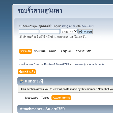
รอบรั้วสวนสุนันทา
ยินดีต้อนรับคุณ,
บุคคลทั่วไป
กรุณา
เข้าสู่ระบบ
หรือ
ลงทะเบียน
เข้าสู่ระบบด้วยชื่อผู้ใช้ รหัสผ่าน และระยะเวลาในเซสชั่น
หน้าแรก
ช่วยเหลือ
ค้นหา
เข้าสู่ระบบ
สมัครสมาชิก
รอบรั้วสวนสุนันทา
»
Profile of Stuart97F9
»
แสดงกระทู้
»
Attachments
ข้อมูลส่วนตัว
แสดงกระทู้
This section allows you to view all posts made by this member. Note that y
Messages
Topics
Attachments
Attachments - Stuart97F9