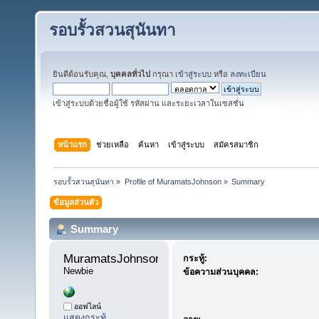
รอบรั้วสวนสุนันทา
ยินดีต้อนรับคุณ,
บุคคลทั่วไป
กรุณา
เข้าสู่ระบบ
หรือ
ลงทะเบียน
เข้าสู่ระบบด้วยชื่อผู้ใช้ รหัสผ่าน และระยะเวลาในเซสชั่น
หน้าแรก
ช่วยเหลือ
ค้นหา
เข้าสู่ระบบ
สมัครสมาชิก
รอบรั้วสวนสุนันทา
»
Profile of MuramatsJohnson
»
Summary
ข้อมูลส่วนตัว
Summary
MuramatsJohnson 
กระทู้:
Newbie
ข้อความส่วนบุคคล:
ออฟไลน์
แสดงกระทู้