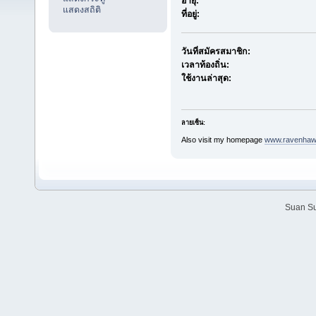
อายุ:
แสดงสถิติ
ที่อยู่:
วันที่สมัครสมาชิก:
เวลาท้องถิ่น:
ใช้งานล่าสุด:
ลายเซ็น:
Also visit my homepage
www.ravenhawk
Suan Su