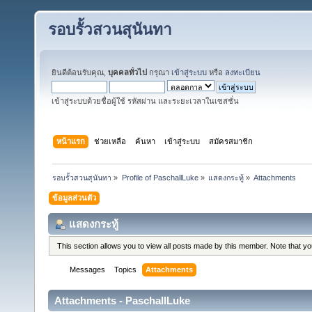
รอบรั้วสวนสุนันทา
ยินดีต้อนรับคุณ,
บุคคลทั่วไป
กรุณา
เข้าสู่ระบบ
หรือ
ลงทะเบียน
เข้าสู่ระบบด้วยชื่อผู้ใช้ รหัสผ่าน และระยะเวลาในเซสชั่น
หน้าแรก
ช่วยเหลือ
ค้นหา
เข้าสู่ระบบ
สมัครสมาชิก
รอบรั้วสวนสุนันทา
»
Profile of PaschallLuke
»
แสดงกระทู้
»
Attachments
ข้อมูลส่วนตัว
แสดงกระทู้
This section allows you to view all posts made by this member. Note that y
Messages
Topics
Attachments
Attachments - PaschallLuke