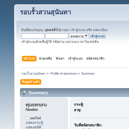
รอบรั้วสวนสุนันทา
ยินดีต้อนรับคุณ,
บุคคลทั่วไป
กรุณา
เข้าสู่ระบบ
หรือ
ลงทะเบียน
เข้าสู่ระบบด้วยชื่อผู้ใช้ รหัสผ่าน และระยะเวลาในเซสชั่น
หน้าแรก
ช่วยเหลือ
ค้นหา
เข้าสู่ระบบ
สมัครสมาชิก
รอบรั้วสวนสุนันทา
»
Profile of ejusenuru
»
Summary
ข้อมูลส่วนตัว
Summary
ejusenuru 
กระทู้:
Newbie
อายุ:
ออฟไลน์
แสดงกระทู้
วันที่สมัครสมาชิก:
แสดงสถิติ