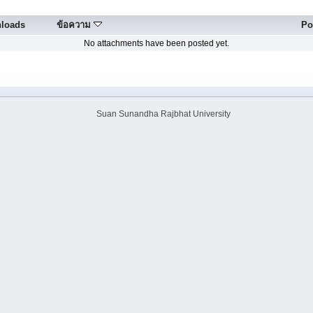
loads
ข้อความ
Po
No attachments have been posted yet.
Suan Sunandha Rajbhat University