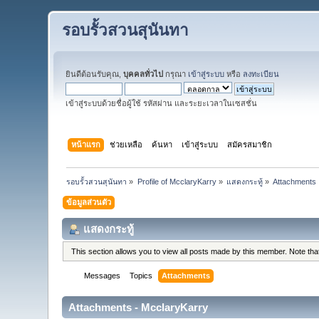
รอบรั้วสวนสุนันทา
ยินดีต้อนรับคุณ,
บุคคลทั่วไป
กรุณา
เข้าสู่ระบบ
หรือ
ลงทะเบียน
เข้าสู่ระบบด้วยชื่อผู้ใช้ รหัสผ่าน และระยะเวลาในเซสชั่น
หน้าแรก
ช่วยเหลือ
ค้นหา
เข้าสู่ระบบ
สมัครสมาชิก
รอบรั้วสวนสุนันทา
»
Profile of McclaryKarry
»
แสดงกระทู้
»
Attachments
ข้อมูลส่วนตัว
แสดงกระทู้
This section allows you to view all posts made by this member. Note th
Messages
Topics
Attachments
Attachments - McclaryKarry