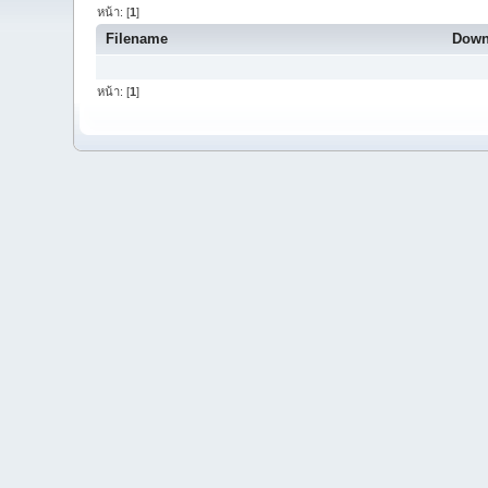
หน้า: [
1
]
Filename
Down
หน้า: [
1
]