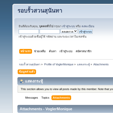
รอบรั้วสวนสุนันทา
ยินดีต้อนรับคุณ,
บุคคลทั่วไป
กรุณา
เข้าสู่ระบบ
หรือ
ลงทะเบียน
เข้าสู่ระบบด้วยชื่อผู้ใช้ รหัสผ่าน และระยะเวลาในเซสชั่น
หน้าแรก
ช่วยเหลือ
ค้นหา
เข้าสู่ระบบ
สมัครสมาชิก
รอบรั้วสวนสุนันทา
»
Profile of VoglerMonique
»
แสดงกระทู้
»
Attachments
ข้อมูลส่วนตัว
แสดงกระทู้
This section allows you to view all posts made by this member. Note that y
Messages
Topics
Attachments
Attachments - VoglerMonique