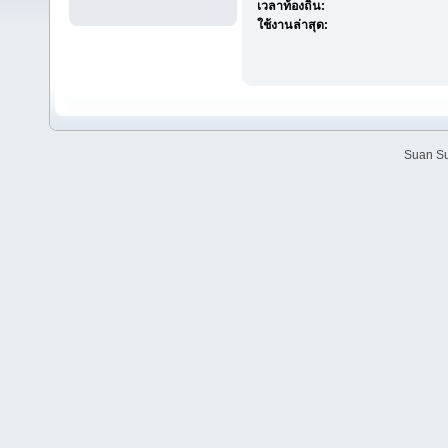
เวลาท้องถิ่น:
ใช้งานล่าสุด:
Suan Su