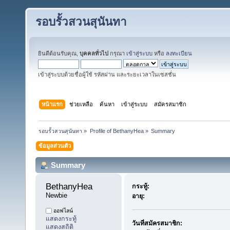
รอบรั้วสวนสุนันทา
ยินดีต้อนรับคุณ,
บุคคลทั่วไป
กรุณา
เข้าสู่ระบบ
หรือ
ลงทะเบียน
เข้าสู่ระบบด้วยชื่อผู้ใช้ รหัสผ่าน และระยะเวลาในเซสชั่น
หน้าแรก
ช่วยเหลือ
ค้นหา
เข้าสู่ระบบ
สมัครสมาชิก
รอบรั้วสวนสุนันทา
»
Profile of BethanyHea
»
Summary
ข้อมูลส่วนตัว
Summary
BethanyHea 
กระทู้:
Newbie
อายุ:
ออฟไลน์
แสดงกระทู้
วันที่สมัครสมาชิก:
แสดงสถิติ