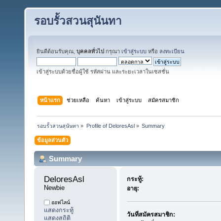
รอบรั้วสวนสุนันทา
ยินดีต้อนรับคุณ,
บุคคลทั่วไป
กรุณา
เข้าสู่ระบบ
หรือ
ลงทะเบียน
เข้าสู่ระบบด้วยชื่อผู้ใช้ รหัสผ่าน และระยะเวลาในเซสชั่น
หน้าแรก
ช่วยเหลือ
ค้นหา
เข้าสู่ระบบ
สมัครสมาชิก
รอบรั้วสวนสุนันทา
»
Profile of DeloresAsl
»
Summary
ข้อมูลส่วนตัว
Summary
DeloresAsl 
กระทู้:
Newbie
อายุ:
ออฟไลน์
แสดงกระทู้
วันที่สมัครสมาชิก:
แสดงสถิติ