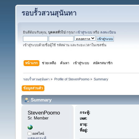
รอบรั้วสวนสุนันทา
ยินดีต้อนรับคุณ,
บุคคลทั่วไป
กรุณา
เข้าสู่ระบบ
หรือ
ลงทะเบียน
เข้าสู่ระบบด้วยชื่อผู้ใช้ รหัสผ่าน และระยะเวลาในเซสชั่น
หน้าแรก
ช่วยเหลือ
ค้นหา
เข้าสู่ระบบ
สมัครสมาชิก
รอบรั้วสวนสุนันทา
»
Profile of StevenPoomo
»
Summary
ข้อมูลส่วนตัว
Summary
StevenPoomo 
กระทู้:
Sr. Member
เพศ:
อายุ:
ที่อยู่:
ออฟไลน์
แสดงกระทู้