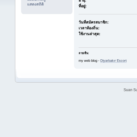
อายุ:
แสดงสถิติ
ที่อยู่:
วันที่สมัครสมาชิก:
เวลาท้องถิ่น:
ใช้งานล่าสุด:
ลายเซ็น:
my web blog -
Diyarbakır Escort
Suan Su