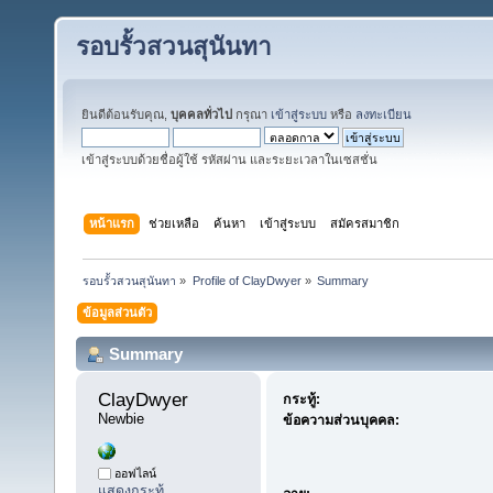
รอบรั้วสวนสุนันทา
ยินดีต้อนรับคุณ,
บุคคลทั่วไป
กรุณา
เข้าสู่ระบบ
หรือ
ลงทะเบียน
เข้าสู่ระบบด้วยชื่อผู้ใช้ รหัสผ่าน และระยะเวลาในเซสชั่น
หน้าแรก
ช่วยเหลือ
ค้นหา
เข้าสู่ระบบ
สมัครสมาชิก
รอบรั้วสวนสุนันทา
»
Profile of ClayDwyer
»
Summary
ข้อมูลส่วนตัว
Summary
ClayDwyer 
กระทู้:
Newbie
ข้อความส่วนบุคคล:
ออฟไลน์
แสดงกระทู้