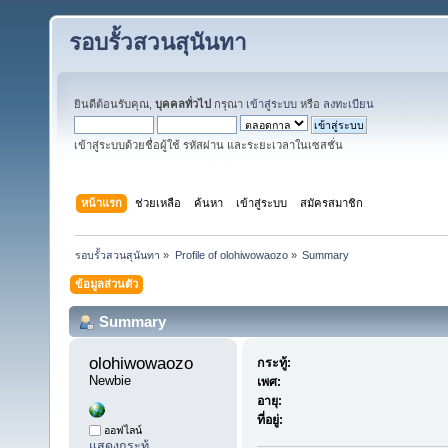
รอบรั้วสวนสุนันทา
ยินดีต้อนรับคุณ,
บุคคลทั่วไป
กรุณา
เข้าสู่ระบบ
หรือ
ลงทะเบียน
เข้าสู่ระบบด้วยชื่อผู้ใช้ รหัสผ่าน และระยะเวลาในเซสชั่น
หน้าแรก
ช่วยเหลือ
ค้นหา
เข้าสู่ระบบ
สมัครสมาชิก
รอบรั้วสวนสุนันทา
»
Profile of olohiwowaozo
»
Summary
ข้อมูลส่วนตัว
Summary
olohiwowaozo 
กระทู้:
Newbie
เพศ:
อายุ:
ที่อยู่:
ออฟไลน์
แสดงกระทู้