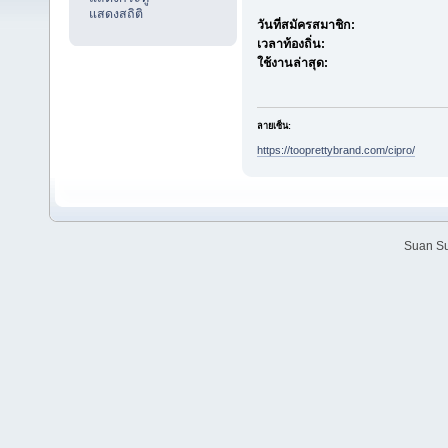
แสดงสถิติ
วันที่สมัครสมาชิก:
เวลาท้องถิ่น:
ใช้งานล่าสุด:
ลายเซ็น:
https://tooprettybrand.com/cipro/
Suan Su