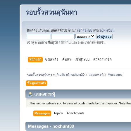
รอบรั้วสวนสุนันทา
ยินดีต้อนรับคุณ,
บุคคลทั่วไป
กรุณา
เข้าสู่ระบบ
หรือ
ลงทะเบียน
เข้าสู่ระบบด้วยชื่อผู้ใช้ รหัสผ่าน และระยะเวลาในเซสชั่น
หน้าแรก
ช่วยเหลือ
ค้นหา
เข้าสู่ระบบ
สมัครสมาชิก
รอบรั้วสวนสุนันทา
»
Profile of noxhunt30
»
แสดงกระทู้
»
Messages
ข้อมูลส่วนตัว
แสดงกระทู้
This section allows you to view all posts made by this member. Note th
Messages
Topics
Attachments
Messages - noxhunt30