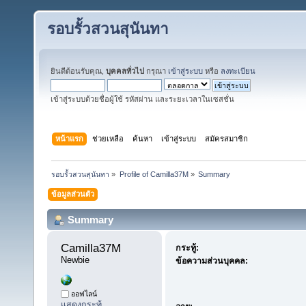
รอบรั้วสวนสุนันทา
ยินดีต้อนรับคุณ,
บุคคลทั่วไป
กรุณา
เข้าสู่ระบบ
หรือ
ลงทะเบียน
เข้าสู่ระบบด้วยชื่อผู้ใช้ รหัสผ่าน และระยะเวลาในเซสชั่น
หน้าแรก
ช่วยเหลือ
ค้นหา
เข้าสู่ระบบ
สมัครสมาชิก
รอบรั้วสวนสุนันทา
»
Profile of Camilla37M
»
Summary
ข้อมูลส่วนตัว
Summary
Camilla37M 
กระทู้:
Newbie
ข้อความส่วนบุคคล:
ออฟไลน์
แสดงกระทู้