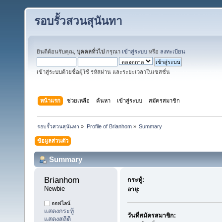
รอบรั้วสวนสุนันทา
ยินดีต้อนรับคุณ,
บุคคลทั่วไป
กรุณา
เข้าสู่ระบบ
หรือ
ลงทะเบียน
เข้าสู่ระบบด้วยชื่อผู้ใช้ รหัสผ่าน และระยะเวลาในเซสชั่น
หน้าแรก
ช่วยเหลือ
ค้นหา
เข้าสู่ระบบ
สมัครสมาชิก
รอบรั้วสวนสุนันทา
»
Profile of Brianhom
»
Summary
ข้อมูลส่วนตัว
Summary
Brianhom 
กระทู้:
Newbie
อายุ:
ออฟไลน์
แสดงกระทู้
วันที่สมัครสมาชิก:
แสดงสถิติ