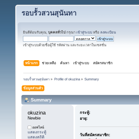
รอบรั้วสวนสุนันทา
ยินดีต้อนรับคุณ,
บุคคลทั่วไป
กรุณา
เข้าสู่ระบบ
หรือ
ลงทะเบียน
เข้าสู่ระบบด้วยชื่อผู้ใช้ รหัสผ่าน และระยะเวลาในเซสชั่น
หน้าแรก
ช่วยเหลือ
ค้นหา
เข้าสู่ระบบ
สมัครสมาชิก
รอบรั้วสวนสุนันทา
»
Profile of okuzina
»
Summary
ข้อมูลส่วนตัว
Summary
okuzina 
กระทู้:
Newbie
อายุ:
ออฟไลน์
แสดงกระทู้
วันที่สมัครสมาชิก:
แสดงสถิติ