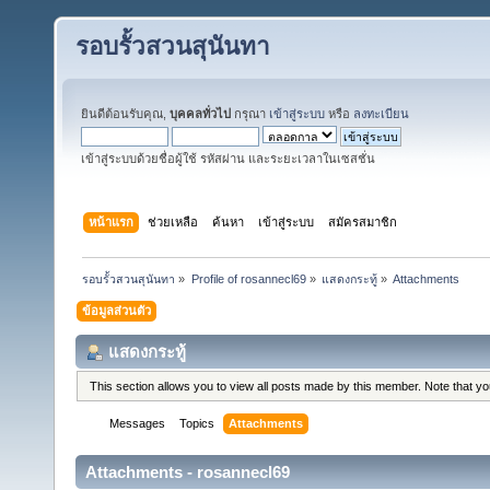
รอบรั้วสวนสุนันทา
ยินดีต้อนรับคุณ,
บุคคลทั่วไป
กรุณา
เข้าสู่ระบบ
หรือ
ลงทะเบียน
เข้าสู่ระบบด้วยชื่อผู้ใช้ รหัสผ่าน และระยะเวลาในเซสชั่น
หน้าแรก
ช่วยเหลือ
ค้นหา
เข้าสู่ระบบ
สมัครสมาชิก
รอบรั้วสวนสุนันทา
»
Profile of rosannecl69
»
แสดงกระทู้
»
Attachments
ข้อมูลส่วนตัว
แสดงกระทู้
This section allows you to view all posts made by this member. Note that y
Messages
Topics
Attachments
Attachments - rosannecl69