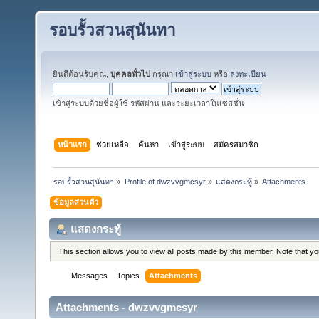
รอบรั้วสวนสุนันทา
ยินดีต้อนรับคุณ,
บุคคลทั่วไป
กรุณา
เข้าสู่ระบบ
หรือ
ลงทะเบียน
เข้าสู่ระบบด้วยชื่อผู้ใช้ รหัสผ่าน และระยะเวลาในเซสชั่น
หน้าแรก
ช่วยเหลือ
ค้นหา
เข้าสู่ระบบ
สมัครสมาชิก
รอบรั้วสวนสุนันทา
»
Profile of dwzvvgmcsyr
»
แสดงกระทู้
»
Attachments
ข้อมูลส่วนตัว
แสดงกระทู้
This section allows you to view all posts made by this member. Note that y
Messages
Topics
Attachments
Attachments - dwzvvgmcsyr