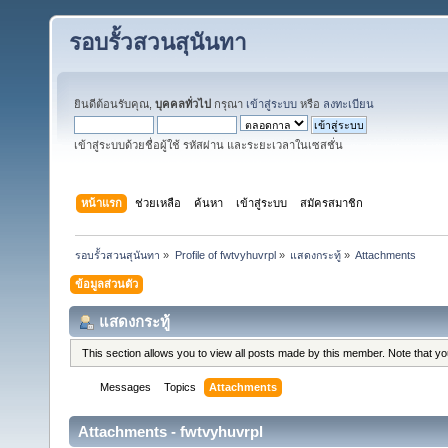
รอบรั้วสวนสุนันทา
ยินดีต้อนรับคุณ,
บุคคลทั่วไป
กรุณา
เข้าสู่ระบบ
หรือ
ลงทะเบียน
เข้าสู่ระบบด้วยชื่อผู้ใช้ รหัสผ่าน และระยะเวลาในเซสชั่น
หน้าแรก
ช่วยเหลือ
ค้นหา
เข้าสู่ระบบ
สมัครสมาชิก
รอบรั้วสวนสุนันทา
»
Profile of fwtvyhuvrpl
»
แสดงกระทู้
»
Attachments
ข้อมูลส่วนตัว
แสดงกระทู้
This section allows you to view all posts made by this member. Note that y
Messages
Topics
Attachments
Attachments - fwtvyhuvrpl