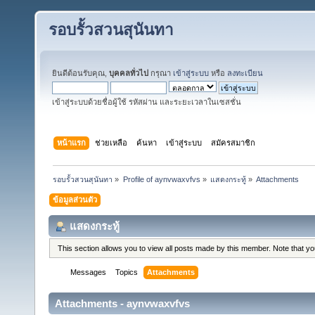
รอบรั้วสวนสุนันทา
ยินดีต้อนรับคุณ,
บุคคลทั่วไป
กรุณา
เข้าสู่ระบบ
หรือ
ลงทะเบียน
เข้าสู่ระบบด้วยชื่อผู้ใช้ รหัสผ่าน และระยะเวลาในเซสชั่น
หน้าแรก
ช่วยเหลือ
ค้นหา
เข้าสู่ระบบ
สมัครสมาชิก
รอบรั้วสวนสุนันทา
»
Profile of aynvwaxvfvs
»
แสดงกระทู้
»
Attachments
ข้อมูลส่วนตัว
แสดงกระทู้
This section allows you to view all posts made by this member. Note that y
Messages
Topics
Attachments
Attachments - aynvwaxvfvs