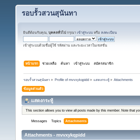
รอบรั้วสวนสุนันทา
ยินดีต้อนรับคุณ,
บุคคลทั่วไป
กรุณา
เข้าสู่ระบบ
หรือ
ลงทะเบียน
เข้าสู่ระบบด้วยชื่อผู้ใช้ รหัสผ่าน และระยะเวลาในเซสชั่น
หน้าแรก
ช่วยเหลือ
ค้นหา
เข้าสู่ระบบ
สมัครสมาชิก
รอบรั้วสวนสุนันทา
»
Profile of mvvxykqpidd
»
แสดงกระทู้
»
Attachments
ข้อมูลส่วนตัว
แสดงกระทู้
This section allows you to view all posts made by this member. Note that y
Messages
Topics
Attachments
Attachments - mvvxykqpidd