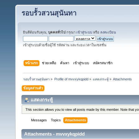
รอบรั้วสวนสุนันทา
ยินดีต้อนรับคุณ,
บุคคลทั่วไป
กรุณา
เข้าสู่ระบบ
หรือ
ลงทะเบียน
เข้าสู่ระบบด้วยชื่อผู้ใช้ รหัสผ่าน และระยะเวลาในเซสชั่น
หน้าแรก
ช่วยเหลือ
ค้นหา
เข้าสู่ระบบ
สมัครสมาชิก
รอบรั้วสวนสุนันทา
»
Profile of mvvxykqpidd
»
แสดงกระทู้
»
Attachments
ข้อมูลส่วนตัว
แสดงกระทู้
This section allows you to view all posts made by this member. Note that y
Messages
Topics
Attachments
Attachments - mvvxykqpidd