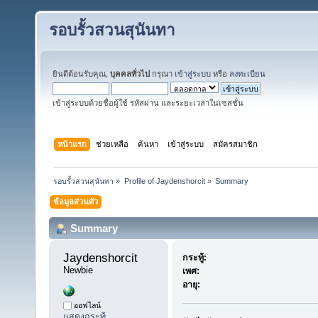
รอบรั้วสวนสุนันทา
ยินดีต้อนรับคุณ,
บุคคลทั่วไป
กรุณา
เข้าสู่ระบบ
หรือ
ลงทะเบียน
เข้าสู่ระบบด้วยชื่อผู้ใช้ รหัสผ่าน และระยะเวลาในเซสชั่น
หน้าแรก
ช่วยเหลือ
ค้นหา
เข้าสู่ระบบ
สมัครสมาชิก
รอบรั้วสวนสุนันทา
»
Profile of Jaydenshorcit
»
Summary
ข้อมูลส่วนตัว
Summary
Jaydenshorcit 
กระทู้:
Newbie
เพศ:
อายุ:
ออฟไลน์
แสดงกระทู้