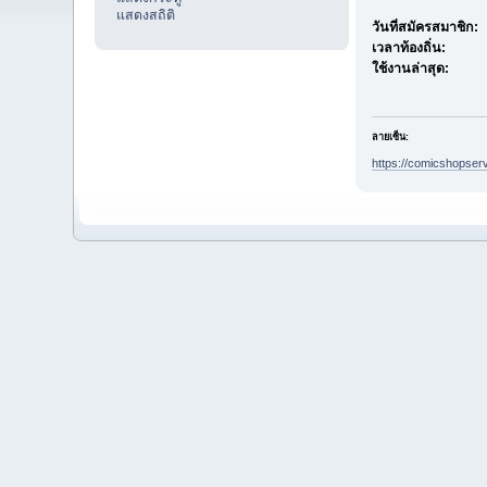
แสดงสถิติ
วันที่สมัครสมาชิก:
เวลาท้องถิ่น:
ใช้งานล่าสุด:
ลายเซ็น:
https://comicshopser