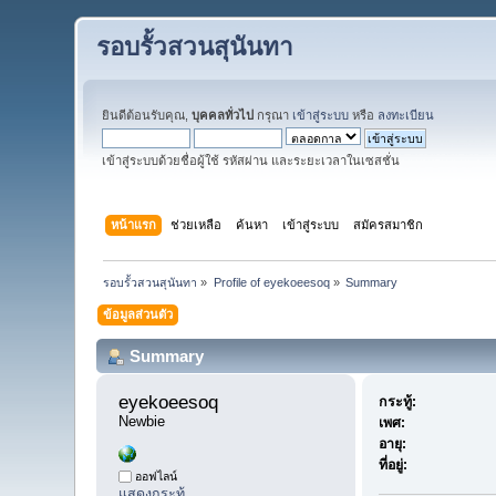
รอบรั้วสวนสุนันทา
ยินดีต้อนรับคุณ,
บุคคลทั่วไป
กรุณา
เข้าสู่ระบบ
หรือ
ลงทะเบียน
เข้าสู่ระบบด้วยชื่อผู้ใช้ รหัสผ่าน และระยะเวลาในเซสชั่น
หน้าแรก
ช่วยเหลือ
ค้นหา
เข้าสู่ระบบ
สมัครสมาชิก
รอบรั้วสวนสุนันทา
»
Profile of eyekoeesoq
»
Summary
ข้อมูลส่วนตัว
Summary
eyekoeesoq 
กระทู้:
Newbie
เพศ:
อายุ:
ที่อยู่:
ออฟไลน์
แสดงกระทู้