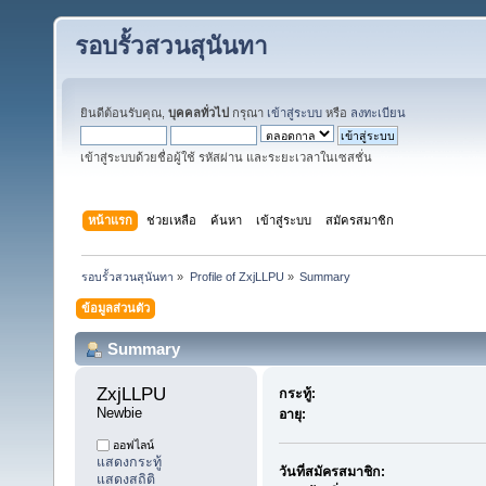
รอบรั้วสวนสุนันทา
ยินดีต้อนรับคุณ,
บุคคลทั่วไป
กรุณา
เข้าสู่ระบบ
หรือ
ลงทะเบียน
เข้าสู่ระบบด้วยชื่อผู้ใช้ รหัสผ่าน และระยะเวลาในเซสชั่น
หน้าแรก
ช่วยเหลือ
ค้นหา
เข้าสู่ระบบ
สมัครสมาชิก
รอบรั้วสวนสุนันทา
»
Profile of ZxjLLPU
»
Summary
ข้อมูลส่วนตัว
Summary
ZxjLLPU 
กระทู้:
Newbie
อายุ:
ออฟไลน์
แสดงกระทู้
วันที่สมัครสมาชิก:
แสดงสถิติ