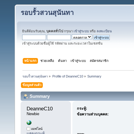
รอบรั้วสวนสุนันทา
ยินดีต้อนรับคุณ,
บุคคลทั่วไป
กรุณา
เข้าสู่ระบบ
หรือ
ลงทะเบียน
เข้าสู่ระบบด้วยชื่อผู้ใช้ รหัสผ่าน และระยะเวลาในเซสชั่น
หน้าแรก
ช่วยเหลือ
ค้นหา
เข้าสู่ระบบ
สมัครสมาชิก
รอบรั้วสวนสุนันทา
»
Profile of DeanneC10
»
Summary
ข้อมูลส่วนตัว
Summary
DeanneC10 
กระทู้:
Newbie
ข้อความส่วนบุคคล:
ออฟไลน์
แสดงกระทู้