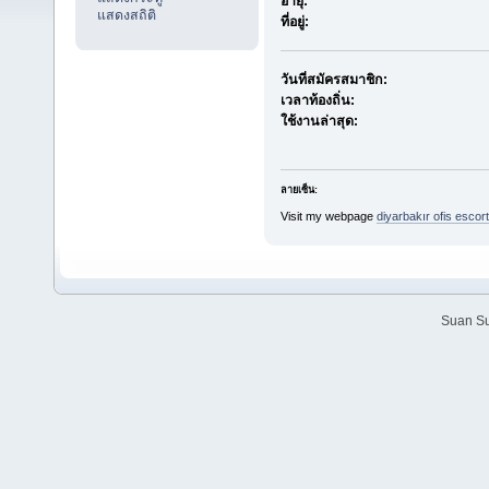
อายุ:
แสดงสถิติ
ที่อยู่:
วันที่สมัครสมาชิก:
เวลาท้องถิ่น:
ใช้งานล่าสุด:
ลายเซ็น:
Visit my webpage
diyarbakır ofis escort
Suan Su