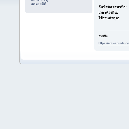
แสดงสถิติ
วันที่สมัครสมาชิก:
เวลาท้องถิ่น:
ใช้งานล่าสุด:
ลายเซ็น:
https://ad-visorads.co