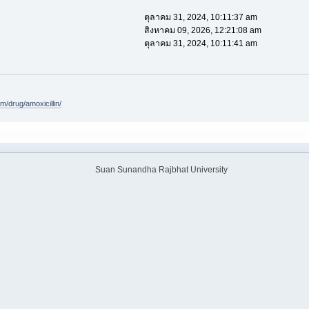
ตุลาคม 31, 2024, 10:11:37 am
สิงหาคม 09, 2026, 12:21:08 am
ตุลาคม 31, 2024, 10:11:41 am
m/drug/amoxicillin/
Suan Sunandha Rajbhat University