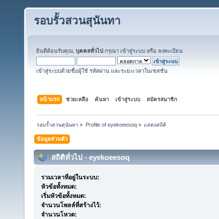
รอบรั้วสวนสุนันทา
ยินดีต้อนรับคุณ,
บุคคลทั่วไป
กรุณา
เข้าสู่ระบบ
หรือ
ลงทะเบียน
เข้าสู่ระบบด้วยชื่อผู้ใช้ รหัสผ่าน และระยะเวลาในเซสชั่น
หน้าแรก
ช่วยเหลือ
ค้นหา
เข้าสู่ระบบ
สมัครสมาชิก
รอบรั้วสวนสุนันทา
»
Profile of eyekoeesoq
»
แสดงสถิติ
ข้อมูลส่วนตัว
สถิติทั่วไป - eyekoeesoq
รวมเวลาที่อยู่ในระบบ:
หัวข้อทั้งหมด:
เริ่มหัวข้อทั้งหมด:
จำนวนโพลล์ที่สร้างไว้:
จำนวนโหวต: