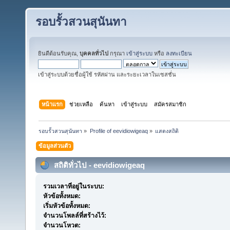
รอบรั้วสวนสุนันทา
ยินดีต้อนรับคุณ,
บุคคลทั่วไป
กรุณา
เข้าสู่ระบบ
หรือ
ลงทะเบียน
เข้าสู่ระบบด้วยชื่อผู้ใช้ รหัสผ่าน และระยะเวลาในเซสชั่น
หน้าแรก
ช่วยเหลือ
ค้นหา
เข้าสู่ระบบ
สมัครสมาชิก
รอบรั้วสวนสุนันทา
»
Profile of eevidiowigeaq
»
แสดงสถิติ
ข้อมูลส่วนตัว
สถิติทั่วไป - eevidiowigeaq
รวมเวลาที่อยู่ในระบบ:
หัวข้อทั้งหมด:
เริ่มหัวข้อทั้งหมด:
จำนวนโพลล์ที่สร้างไว้:
จำนวนโหวต: