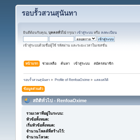
รอบรั้วสวนสุนันทา
ยินดีต้อนรับคุณ,
บุคคลทั่วไป
กรุณา
เข้าสู่ระบบ
หรือ
ลงทะเบียน
เข้าสู่ระบบด้วยชื่อผู้ใช้ รหัสผ่าน และระยะเวลาในเซสชั่น
หน้าแรก
ช่วยเหลือ
ค้นหา
เข้าสู่ระบบ
สมัครสมาชิก
รอบรั้วสวนสุนันทา
»
Profile of RenfoaOxime
»
แสดงสถิติ
ข้อมูลส่วนตัว
สถิติทั่วไป - RenfoaOxime
รวมเวลาที่อยู่ในระบบ:
หัวข้อทั้งหมด:
เริ่มหัวข้อทั้งหมด:
จำนวนโพลล์ที่สร้างไว้:
จำนวนโหวต: