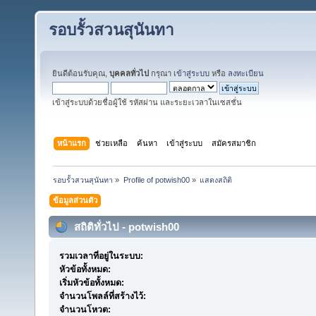
รอบรั้วสวนสุนันทา
ยินดีต้อนรับคุณ,
บุคคลทั่วไป
กรุณา
เข้าสู่ระบบ
หรือ
ลงทะเบียน
เข้าสู่ระบบด้วยชื่อผู้ใช้ รหัสผ่าน และระยะเวลาในเซสชั่น
หน้าแรก
ช่วยเหลือ
ค้นหา
เข้าสู่ระบบ
สมัครสมาชิก
รอบรั้วสวนสุนันทา
»
Profile of potwish00
»
แสดงสถิติ
ข้อมูลส่วนตัว
สถิติทั่วไป - potwish00
รวมเวลาที่อยู่ในระบบ:
หัวข้อทั้งหมด:
เริ่มหัวข้อทั้งหมด:
จำนวนโพลล์ที่สร้างไว้:
จำนวนโหวต: