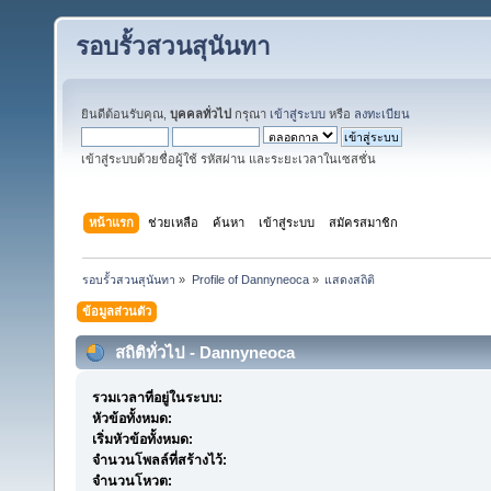
รอบรั้วสวนสุนันทา
ยินดีต้อนรับคุณ,
บุคคลทั่วไป
กรุณา
เข้าสู่ระบบ
หรือ
ลงทะเบียน
เข้าสู่ระบบด้วยชื่อผู้ใช้ รหัสผ่าน และระยะเวลาในเซสชั่น
หน้าแรก
ช่วยเหลือ
ค้นหา
เข้าสู่ระบบ
สมัครสมาชิก
รอบรั้วสวนสุนันทา
»
Profile of Dannyneoca
»
แสดงสถิติ
ข้อมูลส่วนตัว
สถิติทั่วไป - Dannyneoca
รวมเวลาที่อยู่ในระบบ:
หัวข้อทั้งหมด:
เริ่มหัวข้อทั้งหมด:
จำนวนโพลล์ที่สร้างไว้:
จำนวนโหวต: