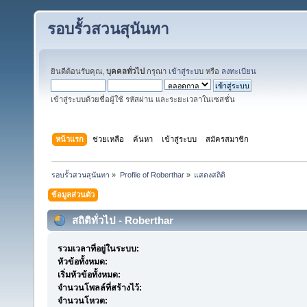
รอบรั้วสวนสุนันทา
ยินดีต้อนรับคุณ,
บุคคลทั่วไป
กรุณา
เข้าสู่ระบบ
หรือ
ลงทะเบียน
เข้าสู่ระบบด้วยชื่อผู้ใช้ รหัสผ่าน และระยะเวลาในเซสชั่น
หน้าแรก
ช่วยเหลือ
ค้นหา
เข้าสู่ระบบ
สมัครสมาชิก
รอบรั้วสวนสุนันทา
»
Profile of Roberthar
»
แสดงสถิติ
ข้อมูลส่วนตัว
สถิติทั่วไป - Roberthar
รวมเวลาที่อยู่ในระบบ:
หัวข้อทั้งหมด:
เริ่มหัวข้อทั้งหมด:
จำนวนโพลล์ที่สร้างไว้:
จำนวนโหวต: