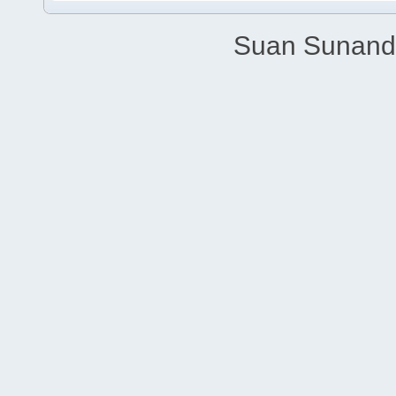
Suan Sunandh