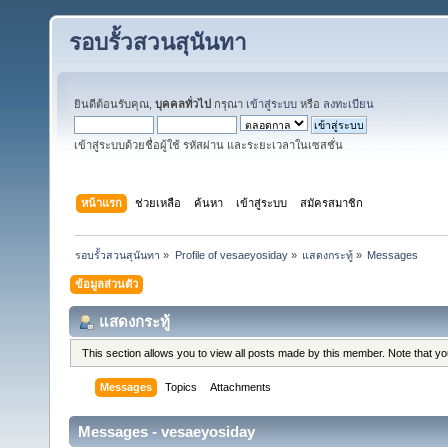
รอบรั้วสวนสุนันทา
ยินดีต้อนรับคุณ,
บุคคลทั่วไป
กรุณา
เข้าสู่ระบบ
หรือ
ลงทะเบียน
เข้าสู่ระบบด้วยชื่อผู้ใช้ รหัสผ่าน และระยะเวลาในเซสชั่น
หน้าแรก
ช่วยเหลือ
ค้นหา
เข้าสู่ระบบ
สมัครสมาชิก
รอบรั้วสวนสุนันทา
»
Profile of vesaeyosiday
»
แสดงกระทู้
»
Messages
ข้อมูลส่วนตัว
แสดงกระทู้
This section allows you to view all posts made by this member. Note that y
Messages
Topics
Attachments
Messages - vesaeyosiday