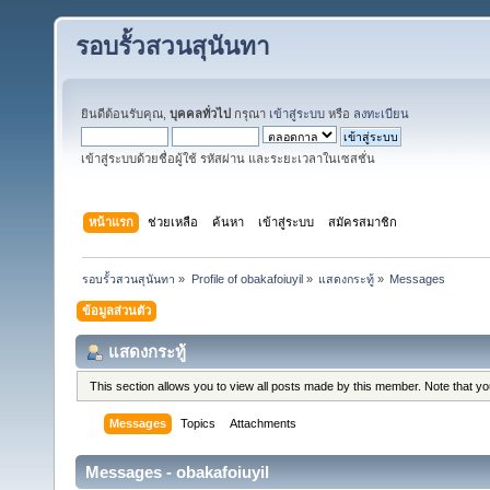
รอบรั้วสวนสุนันทา
ยินดีต้อนรับคุณ,
บุคคลทั่วไป
กรุณา
เข้าสู่ระบบ
หรือ
ลงทะเบียน
เข้าสู่ระบบด้วยชื่อผู้ใช้ รหัสผ่าน และระยะเวลาในเซสชั่น
หน้าแรก
ช่วยเหลือ
ค้นหา
เข้าสู่ระบบ
สมัครสมาชิก
รอบรั้วสวนสุนันทา
»
Profile of obakafoiuyil
»
แสดงกระทู้
»
Messages
ข้อมูลส่วนตัว
แสดงกระทู้
This section allows you to view all posts made by this member. Note that y
Messages
Topics
Attachments
Messages - obakafoiuyil