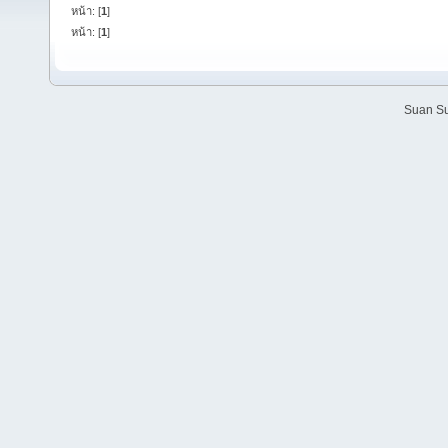
หน้า: [
1
]
หน้า: [
1
]
Suan Su