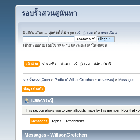
รอบรั้วสวนสุนันทา
ยินดีต้อนรับคุณ,
บุคคลทั่วไป
กรุณา
เข้าสู่ระบบ
หรือ
ลงทะเบียน
เข้าสู่ระบบด้วยชื่อผู้ใช้ รหัสผ่าน และระยะเวลาในเซสชั่น
หน้าแรก
ช่วยเหลือ
ค้นหา
เข้าสู่ระบบ
สมัครสมาชิก
รอบรั้วสวนสุนันทา
»
Profile of WillsonGretchen
»
แสดงกระทู้
»
Messages
ข้อมูลส่วนตัว
แสดงกระทู้
This section allows you to view all posts made by this member. Note that y
Messages
Topics
Attachments
Messages - WillsonGretchen