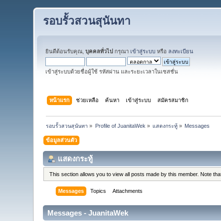
รอบรั้วสวนสุนันทา
ยินดีต้อนรับคุณ,
บุคคลทั่วไป
กรุณา
เข้าสู่ระบบ
หรือ
ลงทะเบียน
เข้าสู่ระบบด้วยชื่อผู้ใช้ รหัสผ่าน และระยะเวลาในเซสชั่น
หน้าแรก
ช่วยเหลือ
ค้นหา
เข้าสู่ระบบ
สมัครสมาชิก
รอบรั้วสวนสุนันทา
»
Profile of JuanitaWek
»
แสดงกระทู้
»
Messages
ข้อมูลส่วนตัว
แสดงกระทู้
This section allows you to view all posts made by this member. Note th
Messages
Topics
Attachments
Messages - JuanitaWek