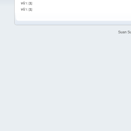
หน้า: [
1
]
หน้า: [
1
]
Suan Su