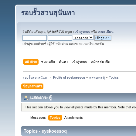
รอบรั้วสวนสุนันทา
ยินดีต้อนรับคุณ,
บุคคลทั่วไป
กรุณา
เข้าสู่ระบบ
หรือ
ลงทะเบียน
เข้าสู่ระบบด้วยชื่อผู้ใช้ รหัสผ่าน และระยะเวลาในเซสชั่น
หน้าแรก
ช่วยเหลือ
ค้นหา
เข้าสู่ระบบ
สมัครสมาชิก
รอบรั้วสวนสุนันทา
»
Profile of eyekoeesoq
»
แสดงกระทู้
»
Topics
ข้อมูลส่วนตัว
แสดงกระทู้
This section allows you to view all posts made by this member. Note that y
Messages
Topics
Attachments
Topics - eyekoeesoq