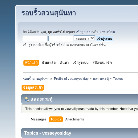
รอบรั้วสวนสุนันทา
ยินดีต้อนรับคุณ,
บุคคลทั่วไป
กรุณา
เข้าสู่ระบบ
หรือ
ลงทะเบียน
เข้าสู่ระบบด้วยชื่อผู้ใช้ รหัสผ่าน และระยะเวลาในเซสชั่น
หน้าแรก
ช่วยเหลือ
ค้นหา
เข้าสู่ระบบ
สมัครสมาชิก
รอบรั้วสวนสุนันทา
»
Profile of vesaeyosiday
»
แสดงกระทู้
»
Topics
ข้อมูลส่วนตัว
แสดงกระทู้
This section allows you to view all posts made by this member. Note that y
Messages
Topics
Attachments
Topics - vesaeyosiday