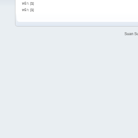
หน้า: [
1
]
หน้า: [
1
]
Suan Su