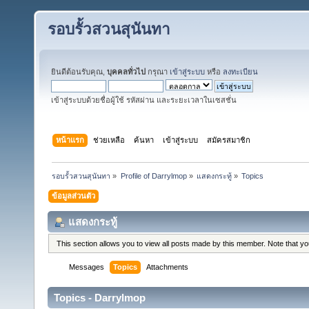
รอบรั้วสวนสุนันทา
ยินดีต้อนรับคุณ,
บุคคลทั่วไป
กรุณา
เข้าสู่ระบบ
หรือ
ลงทะเบียน
เข้าสู่ระบบด้วยชื่อผู้ใช้ รหัสผ่าน และระยะเวลาในเซสชั่น
หน้าแรก
ช่วยเหลือ
ค้นหา
เข้าสู่ระบบ
สมัครสมาชิก
รอบรั้วสวนสุนันทา
»
Profile of Darrylmop
»
แสดงกระทู้
»
Topics
ข้อมูลส่วนตัว
แสดงกระทู้
This section allows you to view all posts made by this member. Note that y
Messages
Topics
Attachments
Topics - Darrylmop