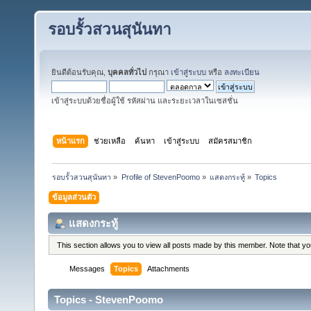
รอบรั้วสวนสุนันทา
ยินดีต้อนรับคุณ,
บุคคลทั่วไป
กรุณา
เข้าสู่ระบบ
หรือ
ลงทะเบียน
เข้าสู่ระบบด้วยชื่อผู้ใช้ รหัสผ่าน และระยะเวลาในเซสชั่น
หน้าแรก
ช่วยเหลือ
ค้นหา
เข้าสู่ระบบ
สมัครสมาชิก
รอบรั้วสวนสุนันทา
»
Profile of StevenPoomo
»
แสดงกระทู้
»
Topics
ข้อมูลส่วนตัว
แสดงกระทู้
This section allows you to view all posts made by this member. Note that y
Messages
Topics
Attachments
Topics - StevenPoomo