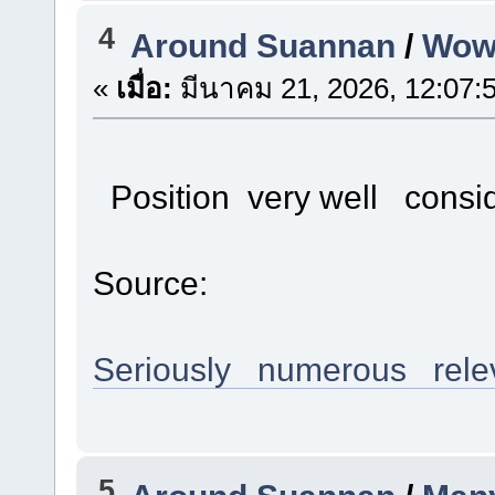
4
Around Suannan
/
Wow 
«
เมื่อ:
มีนาคม 21, 2026, 12:07:
Position very well cons
Source:
Seriously numerous rele
5