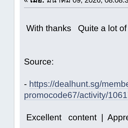
With thanks Quite a lot o
Source:
-
https://dealhunt.sg/memb
promocode67/activity/1061
Excellent content | Apprec