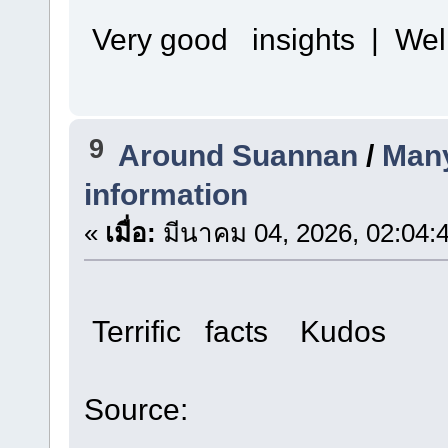
Very good insights | Well
9
Around Suannan
/
Many
information
«
เมื่อ:
มีนาคม 04, 2026, 02:04:
Terrific facts Kudos
Source: