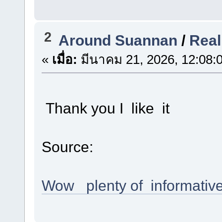
2
Around Suannan
/
Real
«
เมื่อ:
มีนาคม 21, 2026, 12:08:
Thank you I like it
Source:
Wow plenty of informativ