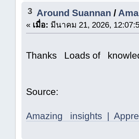
3
Around Suannan
/
Amaz
«
เมื่อ:
มีนาคม 21, 2026, 12:07:
Thanks Loads of knowle
Source:
Amazing insights | Apprec