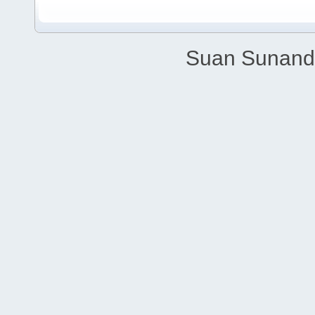
Suan Sunandh