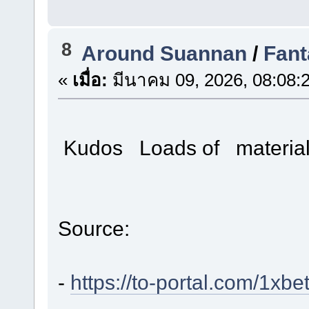
8
Around Suannan
/
Fant
«
เมื่อ:
มีนาคม 09, 2026, 08:08:
Kudos Loads of materia
Source:
-
https://to-portal.com/1xb