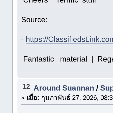
Source:
-
https://ClassifiedsLink.c
Fantastic material | Reg
12
Around Suannan
/
Sup
«
เมื่อ:
กุมภาพันธ์ 27, 2026, 08: