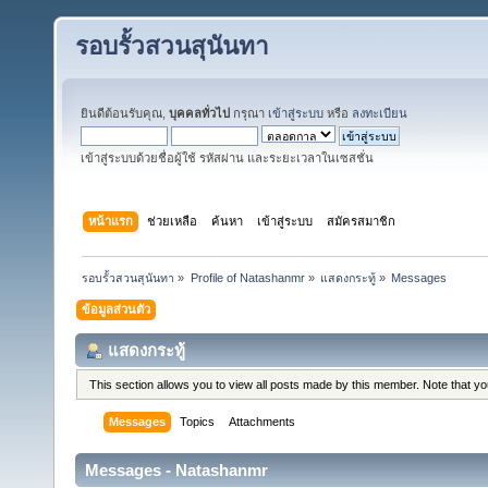
รอบรั้วสวนสุนันทา
ยินดีต้อนรับคุณ,
บุคคลทั่วไป
กรุณา
เข้าสู่ระบบ
หรือ
ลงทะเบียน
เข้าสู่ระบบด้วยชื่อผู้ใช้ รหัสผ่าน และระยะเวลาในเซสชั่น
หน้าแรก
ช่วยเหลือ
ค้นหา
เข้าสู่ระบบ
สมัครสมาชิก
รอบรั้วสวนสุนันทา
»
Profile of Natashanmr
»
แสดงกระทู้
»
Messages
ข้อมูลส่วนตัว
แสดงกระทู้
This section allows you to view all posts made by this member. Note that y
Messages
Topics
Attachments
Messages - Natashanmr