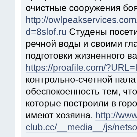
очистные сооружения бо
http://owlpeakservices.co
d=8slof.ru
Студены посети
речной воды и своими гл
подготовки жизненного ва
https://proafile.com/?URL=ht
контрольно-счетной пал
обеспокоенность тем, чт
которые построили в горо
имеют хозяина.
http://www
club.cc/__media__/js/nets