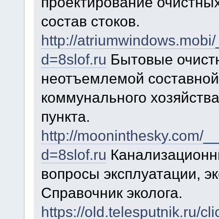
проектирование очистных
состав стоков.
http://atriumwindows.mobi
d=8slof.ru
Бытовые очист
неотъемлемой составной
коммунального хозяйства
пункта.
http://mooninthesky.com/_
d=8slof.ru
Канализационн
вопросы эксплуатации, эк
Справочник эколога.
https://old.telesputnik.ru/c