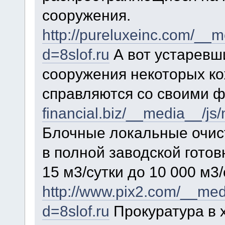
сооружения.
http://pureluxeinc.com/__
d=8slof.ru
А вот устаревш
сооружения некоторых к
справляются со своими 
financial.biz/__media__/js
Блочные локальные очис
в полной заводской гото
15 м3/сутки до 10 000 м3/
http://www.pix2.com/__med
d=8slof.ru
Прокуратура в 