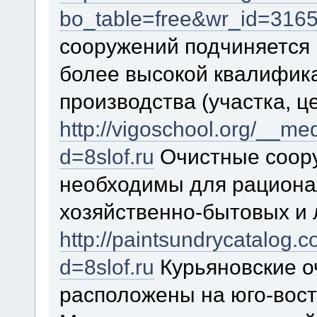
bo_table=free&wr_id=316
сооружений подчиняется 
более высокой квалифик
производства (участка, ц
http://vigoschool.org/__me
d=8slof.ru
Очистные соор
необходимы для рационал
хозяйственно-бытовых и 
http://paintsundrycatalog
d=8slof.ru
Курьяновские о
расположены на юго-вост