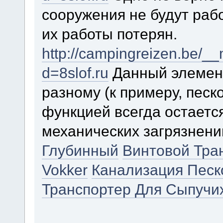
сооружения не будут рабо
их работы потерян.
http://campingreizen.be/_
d=8slof.ru
Данный элемент
разному (к примеру, песк
функцией всегда остаетс
механических загрязнени
Глубинный
Винтовой Тра
Vokker
Канализация Песк
Транспортер Для Сыпучи