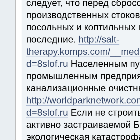
следует, что перед сбро
производственных стоков
посольных и коптильных 
последние.
http://salt-
therapy.komps.com/__medi
d=8slof.ru
Населенным пу
промышленным предприя
канализационные очистн
http://worldparknetwork.c
d=8slof.ru
Если не строит
активно застраиваемой 
экологическая катастрофа