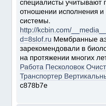
специалисты учитывают п
отношении исполнения и 
системы.
http://kcbin.com/__media__
d=8slof.ru
Мембранные аэ
зарекомендовали в биоло
на протяжении многих ле
Работа Песколовок
Очис
Транспортер Вертикальн
c878b7e