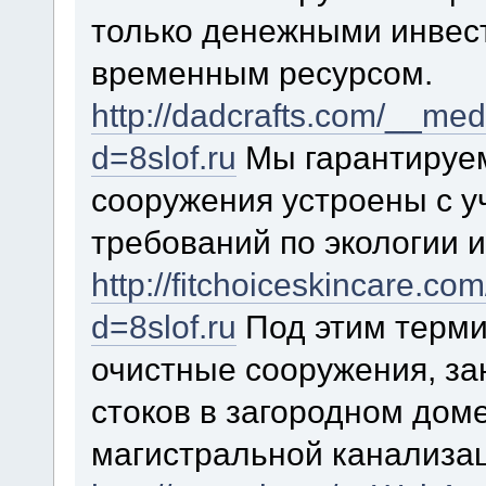
только денежными инвес
временным ресурсом.
http://dadcrafts.com/__med
d=8slof.ru
Мы гарантируем
сооружения устроены с 
требований по экологии 
http://fitchoiceskincare.c
d=8slof.ru
Под этим терми
очистные сооружения, з
стоков в загородном дом
магистральной канализац