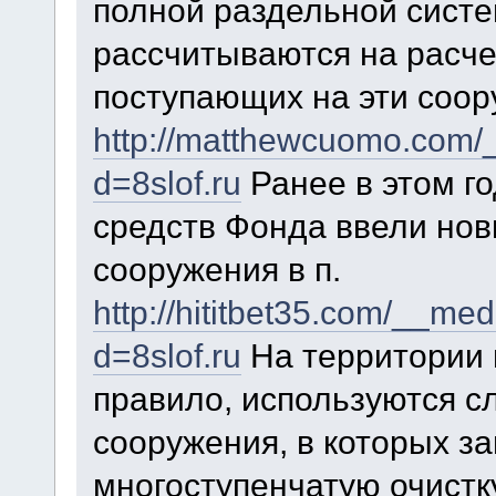
полной раздельной сист
рассчитываются на расче
поступающих на эти соор
http://matthewcuomo.com/
d=8slof.ru
Ранее в этом г
средств Фонда ввели но
сооружения в п.
http://hititbet35.com/__me
d=8slof.ru
На территории 
правило, используются 
сооружения, в которых з
многоступенчатую очистк