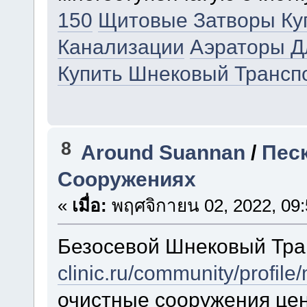
150
Щитовые Затворы Ку
Канализации
Аэраторы Д
Купить Шнековый Трансп
8
Around Suannan
/
Пес
Сооружениях
«
เมื่อ:
พฤศจิกายน 02, 2022, 09:
Безосевой Шнековый Тр
clinic.ru/community/profil
очистные сооружения цен