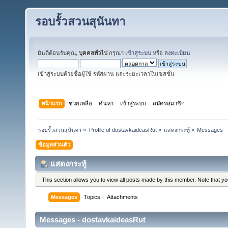
รอบรั้วสวนสุนันทา
ยินดีต้อนรับคุณ,
บุคคลทั่วไป
กรุณา
เข้าสู่ระบบ
หรือ
ลงทะเบียน
เข้าสู่ระบบด้วยชื่อผู้ใช้ รหัสผ่าน และระยะเวลาในเซสชั่น
หน้าแรก
ช่วยเหลือ
ค้นหา
เข้าสู่ระบบ
สมัครสมาชิก
รอบรั้วสวนสุนันทา
»
Profile of dostavkaideasRut
»
แสดงกระทู้
»
Messages
ข้อมูลส่วนตัว
แสดงกระทู้
This section allows you to view all posts made by this member. Note that y
Messages
Topics
Attachments
Messages - dostavkaideasRut