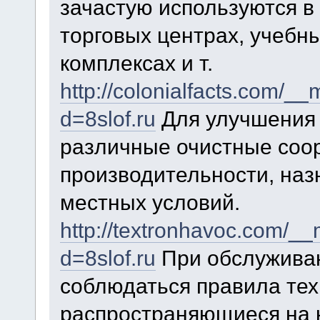
зачастую используются в
торговых центрах, учебн
комплексах и т.
http://colonialfacts.com/_
d=8slof.ru
Для улучшения 
различные очист­ные соо
производительности, наз
местных условий.
http://textronhavoc.com/_
d=8slof.ru
При обслужива
соблюдаться правила тех
распространяющиеся на 