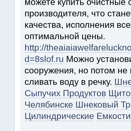
можете купить очистные 
производителя, что стане
качества, исполнения все
оптимальной цены.
http://theaiaiawelfareluck
d=8slof.ru
Можно установи
сооружения, но потом не 
сливать воду в речку.
Шне
Сыпучих Продуктов
Щито
Челябинске
Шнековый Тр
Цилиндрические
Емкости