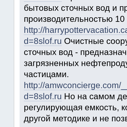
бытовых сточных вод и 
производительностью 10
http://harrypottervacation
d=8slof.ru
Очистные соор
сточных вод - предназнач
загрязненных нефтепрод
частицами.
http://amwconcierge.com/_
d=8slof.ru
Но на самом де
регулирующая емкость, к
другой методике и не поз