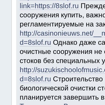
link=https://8slof.ru
Прежде
сооружения купить, важн
регламентируемые на за
http://casinonieuws.net/__
d=8slof.ru
Однако даже с
очистные сооружения не
стоков без специальных 
http://suzukischoolofmusi
d=8slof.ru
Строительство 
биологической очистки ст
планируется завершить в