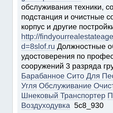
обслуживания техники, с
подстанция и очистные 
корпус и другие постройк
http://findyourrealestatea
d=8slof.ru
Должностные о
удостоверения по профес
сооружений 3 разряда гр
Барабанное Сито Для Пе
Угля
Обслуживание Очис
Шнековый Транспортер
П
Воздуходувка
5c8_930