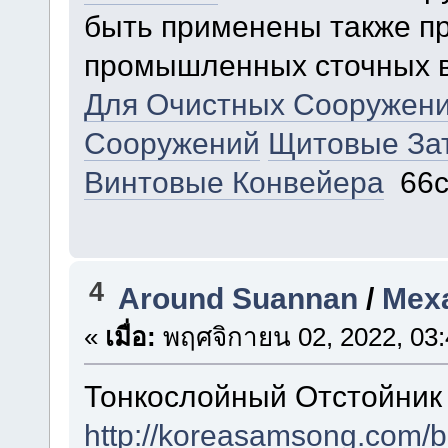
быть применены также пр
промышленных сточных 
Для Очистных Сооружен
Сооружений
Щитовые За
Винтовые Конвейера
66c
4
Around Suannan
/
Мех
«
เมื่อ:
พฤศจิกายน 02, 2022, 03:
Тонкослойный Отстойник
http://koreasamsong.com/