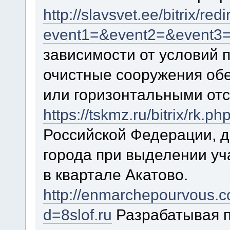
http://slavsvet.ee/bitrix/red
event1=&event2=&event3=&g
зависимости от условий
очистные сооружения об
или горизонтальными от
https://tskmz.ru/bitrix/rk.ph
Российской Федерации, 
города при выделении уч
в квартале Акатово.
http://enmarchepourvous.
d=8slof.ru
Разрабатывая п