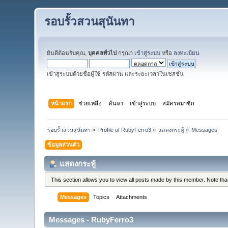
รอบรั้วสวนสุนันทา
ยินดีต้อนรับคุณ,
บุคคลทั่วไป
กรุณา
เข้าสู่ระบบ
หรือ
ลงทะเบียน
เข้าสู่ระบบด้วยชื่อผู้ใช้ รหัสผ่าน และระยะเวลาในเซสชั่น
หน้าแรก
ช่วยเหลือ
ค้นหา
เข้าสู่ระบบ
สมัครสมาชิก
รอบรั้วสวนสุนันทา
»
Profile of RubyFerro3
»
แสดงกระทู้
»
Messages
ข้อมูลส่วนตัว
แสดงกระทู้
This section allows you to view all posts made by this member. Note th
Messages
Topics
Attachments
Messages - RubyFerro3