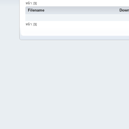
หน้า: [
1
]
Filename
Down
หน้า: [
1
]