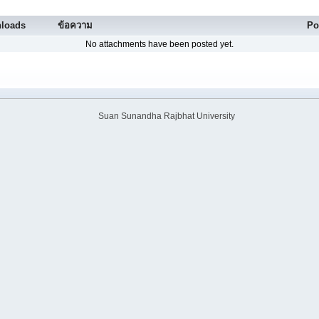
loads
ข้อความ
Po
No attachments have been posted yet.
Suan Sunandha Rajbhat University