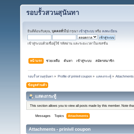
รอบรั้วสวนสุนันทา
ยินดีต้อนรับคุณ,
บุคคลทั่วไป
กรุณา
เข้าสู่ระบบ
หรือ
ลงทะเบียน
เข้าสู่ระบบด้วยชื่อผู้ใช้ รหัสผ่าน และระยะเวลาในเซสชั่น
หน้าแรก
ช่วยเหลือ
ค้นหา
เข้าสู่ระบบ
สมัครสมาชิก
รอบรั้วสวนสุนันทา
»
Profile of prinivil coupon
»
แสดงกระทู้
»
Attachments
ข้อมูลส่วนตัว
แสดงกระทู้
This section allows you to view all posts made by this member. Note th
Messages
Topics
Attachments
Attachments - prinivil coupon