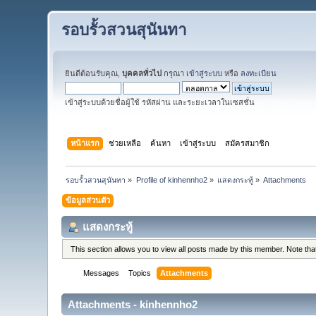
รอบรั้วสวนสุนันทา
ยินดีต้อนรับคุณ,
บุคคลทั่วไป
กรุณา
เข้าสู่ระบบ
หรือ
ลงทะเบียน
เข้าสู่ระบบด้วยชื่อผู้ใช้ รหัสผ่าน และระยะเวลาในเซสชั่น
หน้าแรก
ช่วยเหลือ
ค้นหา
เข้าสู่ระบบ
สมัครสมาชิก
รอบรั้วสวนสุนันทา
»
Profile of kinhennho2
»
แสดงกระทู้
»
Attachments
ข้อมูลส่วนตัว
แสดงกระทู้
This section allows you to view all posts made by this member. Note th
Messages
Topics
Attachments
Attachments - kinhennho2