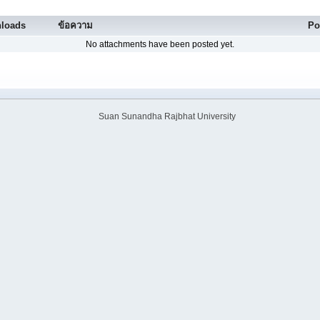
loads
ข้อความ
Po
No attachments have been posted yet.
Suan Sunandha Rajbhat University