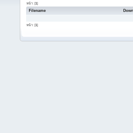
หน้า: [
1
]
Filename
Down
หน้า: [
1
]