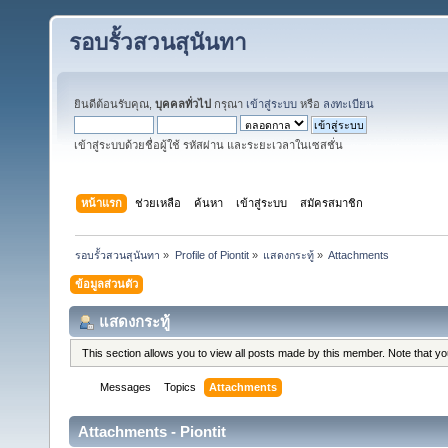
รอบรั้วสวนสุนันทา
ยินดีต้อนรับคุณ,
บุคคลทั่วไป
กรุณา
เข้าสู่ระบบ
หรือ
ลงทะเบียน
เข้าสู่ระบบด้วยชื่อผู้ใช้ รหัสผ่าน และระยะเวลาในเซสชั่น
หน้าแรก
ช่วยเหลือ
ค้นหา
เข้าสู่ระบบ
สมัครสมาชิก
รอบรั้วสวนสุนันทา
»
Profile of Piontit
»
แสดงกระทู้
»
Attachments
ข้อมูลส่วนตัว
แสดงกระทู้
This section allows you to view all posts made by this member. Note that y
Messages
Topics
Attachments
Attachments - Piontit