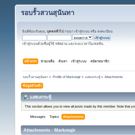
รอบรั้วสวนสุนันทา
ยินดีต้อนรับคุณ,
บุคคลทั่วไป
กรุณา
เข้าสู่ระบบ
หรือ
ลงทะเบียน
เข้าสู่ระบบด้วยชื่อผู้ใช้ รหัสผ่าน และระยะเวลาในเซสชั่น
หน้าแรก
ช่วยเหลือ
ค้นหา
เข้าสู่ระบบ
สมัครสมาชิก
รอบรั้วสวนสุนันทา
»
Profile of Markotajir
»
แสดงกระทู้
»
Attachments
ข้อมูลส่วนตัว
แสดงกระทู้
This section allows you to view all posts made by this member. Note that y
Messages
Topics
Attachments
Attachments - Markotajir