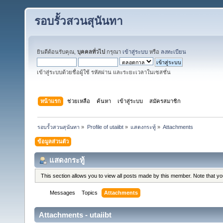
รอบรั้วสวนสุนันทา
ยินดีต้อนรับคุณ,
บุคคลทั่วไป
กรุณา
เข้าสู่ระบบ
หรือ
ลงทะเบียน
เข้าสู่ระบบด้วยชื่อผู้ใช้ รหัสผ่าน และระยะเวลาในเซสชั่น
หน้าแรก
ช่วยเหลือ
ค้นหา
เข้าสู่ระบบ
สมัครสมาชิก
รอบรั้วสวนสุนันทา
»
Profile of utaiibt
»
แสดงกระทู้
»
Attachments
ข้อมูลส่วนตัว
แสดงกระทู้
This section allows you to view all posts made by this member. Note that y
Messages
Topics
Attachments
Attachments - utaiibt